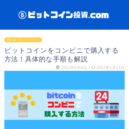
Bitcoin（ビットコイン）
ビットコインをコンビニで購入する
方法！具体的な手順も解説
2021年6月6日
/
2022年1月11日