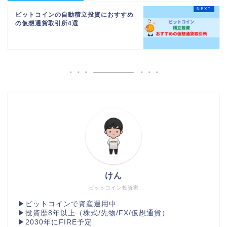
ビットコインの自動積立投資におすすめ
の仮想通貨取引所4選
けん
ビットコイン投資家
▶︎ビットコインで資産運用中
▶︎投資歴8年以上（株式/先物/FX/仮想通貨）
▶︎2030年にFIRE予定