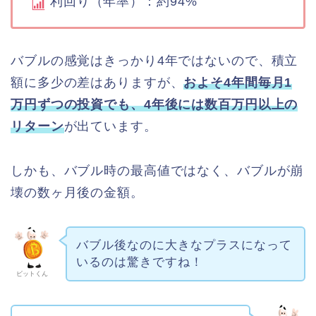
利回り（年率）：約94%
バブルの感覚はきっかり4年ではないので、積立
額に多少の差はありますが、
およそ4年間毎月1
万円ずつの投資でも、4年後には数百万円以上の
リターン
が出ています。
しかも、バブル時の最高値ではなく、バブルが崩
壊の数ヶ月後の金額。
バブル後なのに大きなプラスになって
いるのは驚きですね！
ビットくん