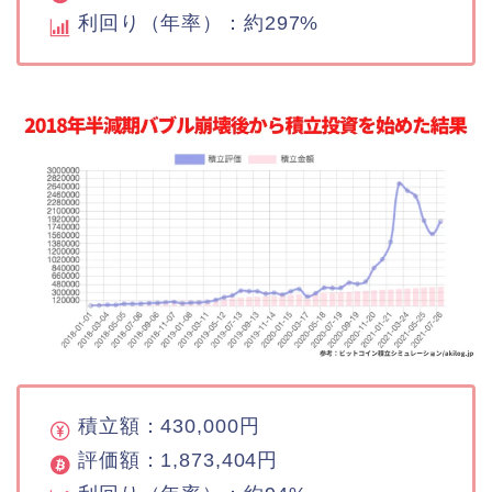
利回り（年率）：約297%
積立額：430,000円
評価額：1,873,404円