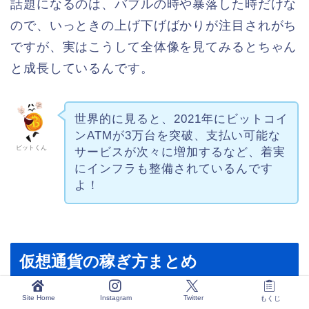
話題になるのは、バブルの時や暴落した時だけな
ので、いっときの上げ下げばかりが注目されがち
ですが、実はこうして全体像を見てみるとちゃん
と成長しているんです。
世界的に見ると、2021年にビットコイ
ンATMが3万台を突破、支払い可能な
ビットくん
サービスが次々に増加するなど、着実
にインフラも整備されているんです
よ！
仮想通貨の稼ぎ方まとめ
2022年に仮想通貨関連商品での稼ぎ方について
Site Home
Instagram
Twitter
もくじ