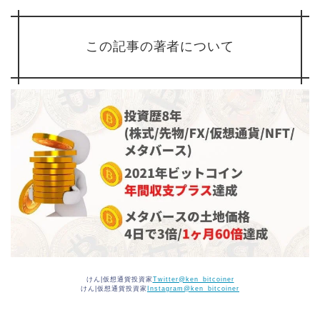
この記事の著者について
けん|仮想通貨投資家
Twitter@ken_bitcoiner
けん|仮想通貨投資家
Instagram@ken_bitcoiner