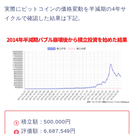
実際にビットコインの価格変動を半減期の4年サ
イクルで確認した結果は下記。
積立額：500,000円
評価額：6,687,549円