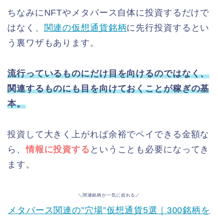
ちなみにNFTやメタバース自体に投資するだけで
はなく、
関連の仮想通貨銘柄
に先行投資するとい
う裏ワザもあります。
流行っているものにだけ目を向けるのではなく、
関連するものにも目を向けておくことが稼ぎの基
本。
投資して大きく上がれば余裕でペイできる金額な
ら、
情報に投資する
ということも必要になってき
ます。
＼関連銘柄が一気に絞れる／
メタバース関連の”穴場”仮想通貨5選｜300銘柄を