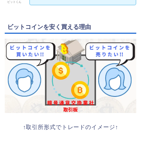
ビットくん
ビットコインを安く買える理由
↑取引所形式でトレードのイメージ↑