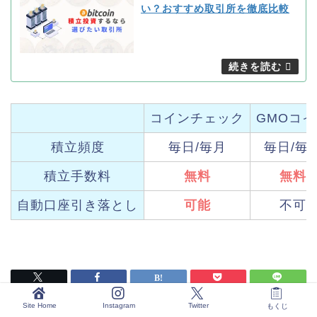
い？おすすめ取引所を徹底比較
コインチェック
GMOコイ
積立頻度
毎日/毎月
毎日/毎
積立手数料
無料
無料
自動口座引き落とし
可能
不可
Site Home
Instagram
Twitter
もくじ
HOME
ビットコイン積立投資