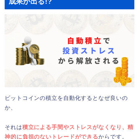
成果が出る!?
ビットコインの積立を自動化するとなぜ良いの
か、
それは
積立による手間やストレスがなくなり、精
神的に負担のないトレードができる
からです。