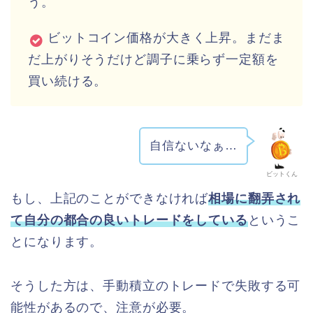
う。
ビットコイン価格が大きく上昇。まだま
だ上がりそうだけど調子に乗らず一定額を
買い続ける。
自信ないなぁ…
ビットくん
もし、上記のことができなければ
相場に翻弄され
て自分の都合の良いトレードをしている
というこ
とになります。
そうした方は、手動積立のトレードで失敗する可
能性があるので、注意が必要。