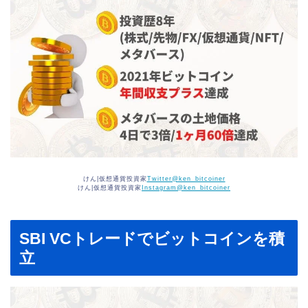
けん|仮想通貨投資家
Twitter@ken_bitcoiner
けん|仮想通貨投資家
Instagram@ken_bitcoiner
SBI VCトレードでビットコインを積
立